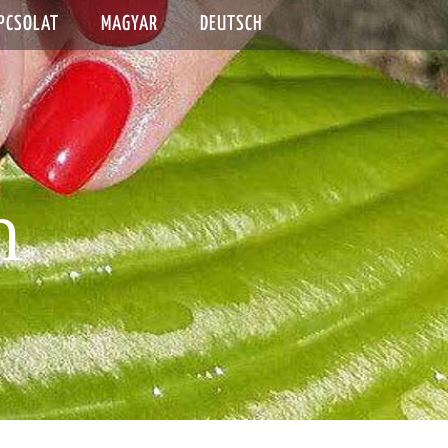
PCSOLAT
MAGYAR
DEUTSCH
m