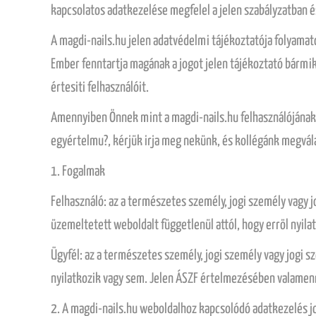
kapcsolatos adatkezelése megfelel a jelen szabályzatban 
A magdi-nails.hu jelen adatvédelmi tájékoztatója folyamat
Ember fenntartja magának a jogot jelen tájékoztató bármik
értesiti felhasználóit.
Amennyiben Önnek mint a magdi-nails.hu felhasználójának
egyértelmu?, kérjük irja meg nekünk, és kollégánk megvál
1. Fogalmak
Felhasználó: az a természetes személy, jogi személy vagy 
üzemeltetett weboldalt függetlenül attól, hogy erröl nyila
Ügyfél: az a természetes személy, jogi személy vagy jogi s
nyilatkozik vagy sem. Jelen ÁSZF értelmezésében valamenn
2. A magdi-nails.hu weboldalhoz kapcsolódó adatkezelés jo