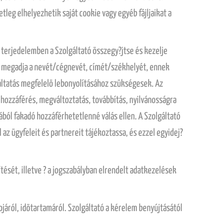
tleg elhelyezhetik saját cookie vagy egyéb fájljaikat a
s terjedelemben a Szolgáltató összegy?jtse és kezelje
ére megadja a nevét/cégnevét, címét/székhelyét, ennek
gáltatás megfelelö lebonyolításához szükségesek. Az
 hozzáférés, megváltoztatás, továbbítás, nyilvánosságra
ból fakadó hozzáférhetetlenné válás ellen. A Szolgáltató
az ügyfeleit és partnereit tájékoztassa, és ezzel egyidej?
ését, illetve ? a jogszabályban elrendelt adatkezelések
apjáról, idötartamáról. Szolgáltató a kérelem benyújtásától